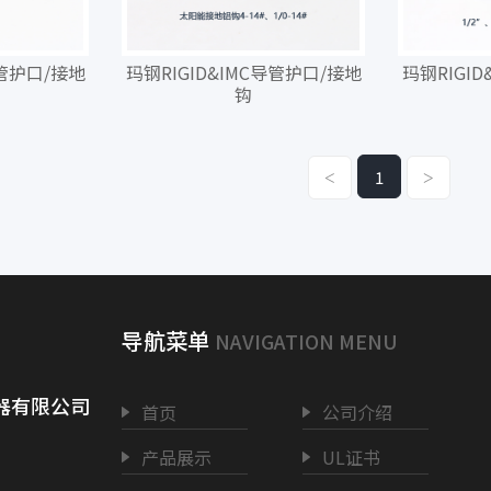
导管护口/接地
玛钢RIGID&IMC导管护口/接地
玛钢RIGI
钩
1
<
>
导航菜单
NAVIGATION MENU
器有限公司
首页
公司介绍
产品展示
UL证书