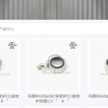
产品中心
导管护口/接地
玛钢RIGID&IMC导管护口/接地
玛钢RIGI
-6‘’
护线帽1/2‘’-6‘’