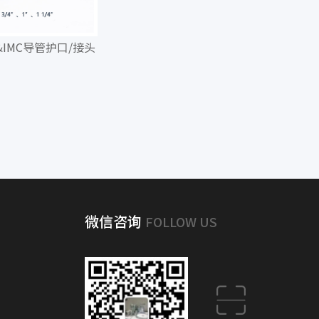
D&IMC导管护口/接头
微信咨询
FOLLOW US