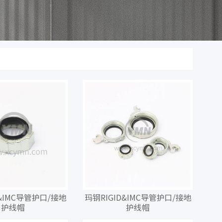
D&IMC导管护口/接地
玛钢RIGID&IMC导管护口/接地
护线帽
护线帽