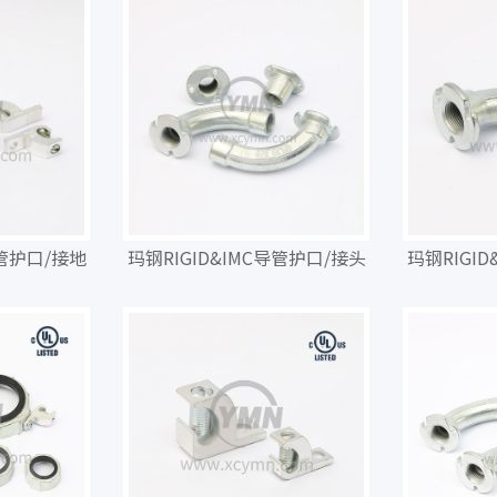
导管护口/接地
玛钢RIGID&IMC导管护口/接头
玛钢RIGI