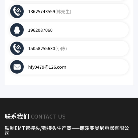
13625743559
(韩先生)
1962087060
15058255630
(小陈)
hfy0479@126.com
联系我们
CONTACT US
铁制EMT管接头/锁接头生产商——慈溪亚曼尼电器有限公
司