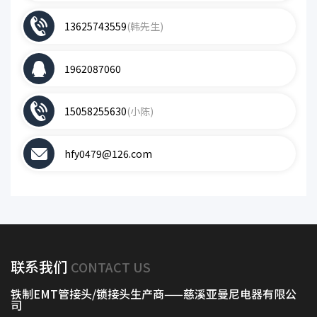
13625743559
(韩先生)
1962087060
15058255630
(小陈)
hfy0479@126.com
联系我们
CONTACT US
铁制EMT管接头/锁接头生产商——慈溪亚曼尼电器有限公
司