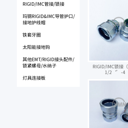
RIGID/IMC管接/锁接
玛钢RIGID&IMC导管护口/
接地护线帽
铁套牙圈
太阳能接地钩
其他EMT/RIGID接头配件/
锁紧螺母/水纳子
RIGID/IMC锁
1/2‘’-4
灯具连接板