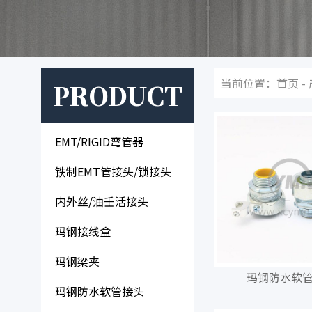
当前位置：
首页
-
PRODUCT
EMT/RIGID弯管器
铁制EMT管接头/锁接头
内外丝/油壬活接头
玛钢接线盒
玛钢梁夹
玛钢防水软
玛钢防水软管接头