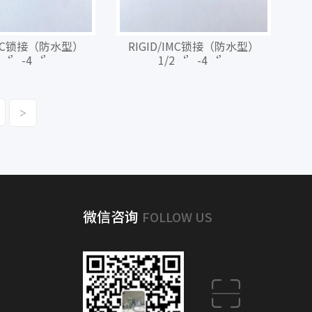
/IMC锁接（防水型）
RIGID/IMC锁接（防水型）
2‘’-4‘’
1/2‘’-4‘’
>
微信咨询
FOLLOW US