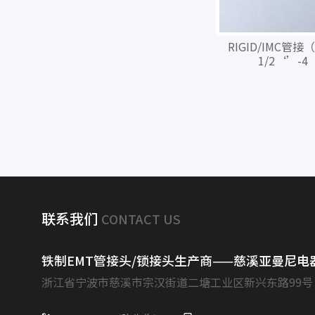
RIGID/IMC管
1/2‘’-4
联系我们
CONTACT US
铁制EMT管接头/锁接头生产商——慈溪亚曼尼电
浙江省宁波市慈溪市宗汉街道二塘工业区新兴东路99号