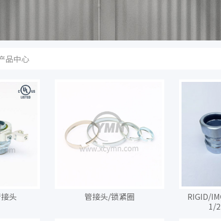
产品中心
管接头
管接头/锁紧圈
RIGID
1/