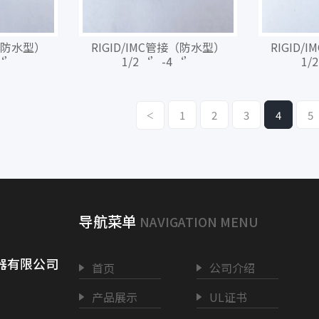
接（防水型）
RIGID/IMC管接（防水型）
RIGID
‘’
1/2‘’-4‘’
1/
1
2
3
4
5
<
导航菜单
NAVIGATION MENU
器有限公司
首页
公司介绍
产品展示
UL证书