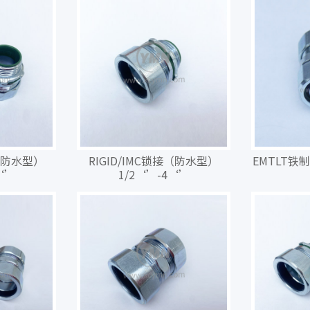
接（防水型）
RIGID/IMC锁接（防水型）
EMTLT铁
‘’
1/2‘’-4‘’