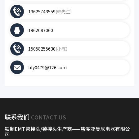
13625743559
(韩先生)
1962087060
15058255630
(小陈)
hfy0479@126.com
联系我们
CONTACT US
铁制EMT管接头/锁接头生产商——慈溪亚曼尼电器有限公
司