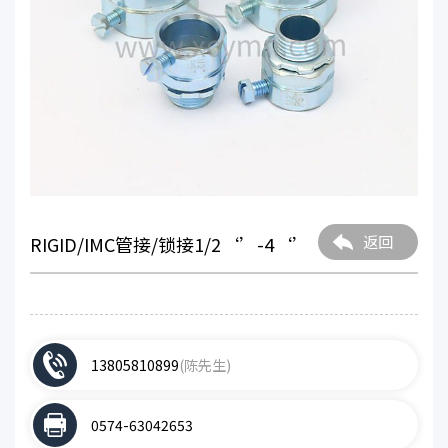
RIGID/IMC管接/锁接1/2‘’-4‘’
返回
13805810899
(陈先生)
0574-63042653